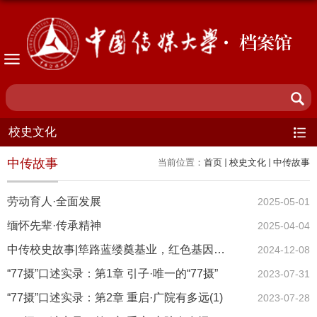
· 档案馆
校史文化
中传故事
当前位置：
首页
校史文化
中传故事
劳动育人·全面发展
2025-05-01
缅怀先辈·传承精神
2025-04-04
中传校史故事|筚路蓝缕奠基业，红色基因永传承
2024-12-08
“77摄”口述实录：第1章 引子·唯一的“77摄”
2023-07-31
“77摄”口述实录：第2章 重启·广院有多远(1)
2023-07-28