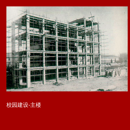
校园建设-小礼堂