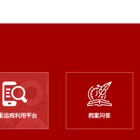
案远程利用平台
档案问答