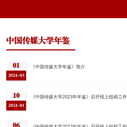
中国传媒大学年鉴
15
顾历史开辟未来
《中国传媒
2026-01
15
鉴》召开线上组稿工作会
史撷英（二十二）
《中国传媒
2026-01
08
鉴》召开线上组稿工作会
史撷英（六）
《中国传媒