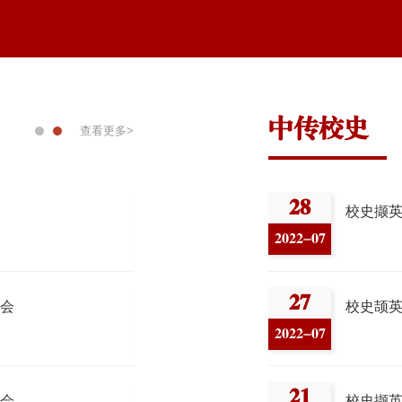
中传校史
查看更多>
28
0
大学2025年年鉴》编纂大纲
校史撷英（七）
2022-07
202
27
1
大学2025年年鉴》举行组稿工作会
校史颉英（二十）
2022-07
202
21
0
大学2024年年鉴》编纂大纲
校史撷英（二十一）