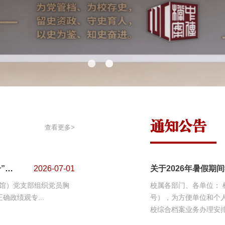
通知公告
查看更多>
档案馆（校史馆）党支部组织“七一”重温党章，...
2026-07-01
关于2026年暑假期
史馆）党支部组织党员胸
校属各部门、各单位： 根据学校《关于2026年暑假放假的通知》（中传办字〔2026〕20
政绩观专...
号），为方便单位和个人
校综合档案业务办理安排