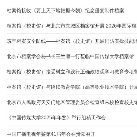
档案馆接收《要上天下地把握今朝》纪念册复制件档案
档案馆（校史馆）与北京市东城区档案馆开展 2026年国际档案.
筑牢档案安全防线——档案馆（校史馆）开展消防实操技能
北京市档案学会秘书长王兰顺一行莅临中国传媒大学档案馆（校
档案馆（校史馆）接受树立和践行正确政绩观学习教育专项
档案馆（校史馆）与继续教育学院（高等职业技术学院）开展树
北京市人民政府天安门地区管理委员会检查组来校检查校史馆馆
《中国传媒大学2025年年鉴》举行组稿工作会
中国广播电视年鉴第41届年会在贵阳召开