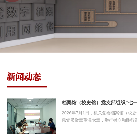
新闻动态
2026年7月1日，机关党委档案馆（校
佩党员徽章重温党章，举行树立和践行正确