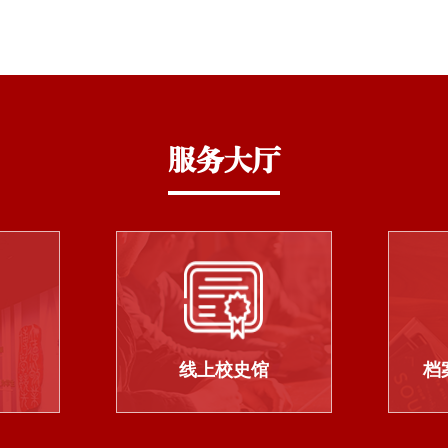
服务大厅
线上校史馆
档