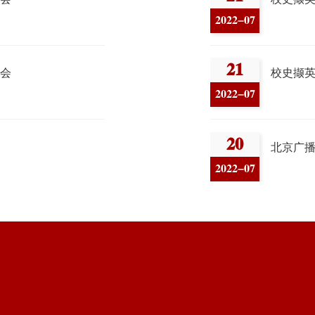
2022-07
202
21
1
大学2024年年鉴》召开组稿工作会
校史撷英（十一）
2022-07
202
20
大学2023年年鉴》编纂大纲
北京广播学院在前进
2022-07