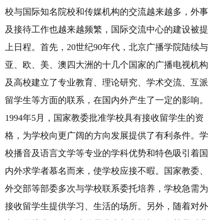
校与国际知名院校和传媒机构的交流越来越多，外事
及接待工作也越来越频繁，国际交流中心的建设被提
上日程。首先，
20
世纪
90
年代，北京广播学院陆续与
亚、欧、美、澳四大洲的十几个国家的广播电视机构
及高校建立了专业教育、理论研究、学术交流、互派
留学生等方面的联系，在国内外产生了一定的影响。
1994
年
5
月，国家教委批准学校具有接收留学生的资
格，为学校向更广阔的方向发展提供了有利条件。学
校播音及语言文学等专业的学科优势和特色吸引着国
内外求学者慕名而来，使学校应接不暇。国家教委、
外交部等部委多次与学校联系委托培养，学校急需为
接收留学生提供学习、生活的场所。另外，随着对外