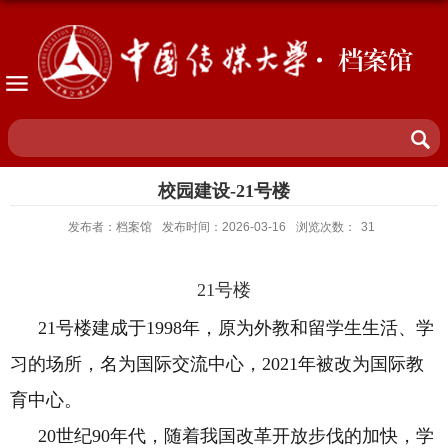
· 档案馆
校园建设-21号楼
发布者：档案馆
发布时间：2026-03-16
浏览次数：
31
21
号楼
21
号楼建成于
1998
年，原为外教和留学生生活、学
习的场所，名为国际交流中心，
2021
年被改为国际教
育中心。
20
世纪
90
年代，随着我国改革开放步伐的加快，学