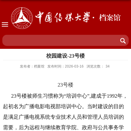
· 档案馆
校园建设-23号楼
发布者：档案馆
发布时间：2026-03-16
浏览次数：
34
23
号楼
23
号楼被师生习惯称为“培训中心”
,
建成于
1992
年，
起初名为广播电影电视部培训中心。当时建设的目的
是满足广播电视系统专业技术人员和管理人员培训的
需要，后为远程与继续教育学院、政府与公共事务学